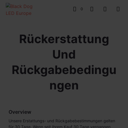
0
Rückerstattung
Und
Rückgabebedingu
Ngen
Overview
Unsere Erstattungs- und Rückgabebestimmungen gelten
für 30 Tage. Wenn seit Ihrem Kauf 30 Tage vergangen