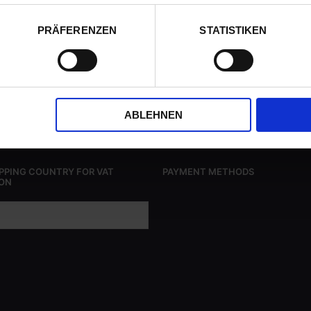
PRÄFERENZEN
STATISTIKEN
ABLEHNEN
IPPING COUNTRY FOR VAT
PAYMENT METHODS
ON