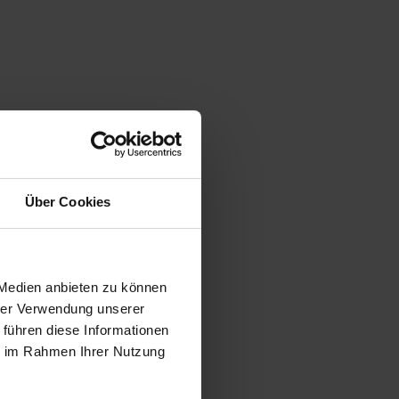
button. This was given to you
Über Cookies
 Medien anbieten zu können
hrer Verwendung unserer
 führen diese Informationen
ie im Rahmen Ihrer Nutzung